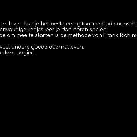
 leren lezen kun je het beste een gitaarmethode aansch
nvoudige liedjes leer je dan noten spelen.
e om mee te starten is de methode van Frank Rich met
 veel andere goede alternatieven.
p
deze pagina
.