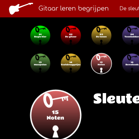
Gitaar leren begrijpen
De sleu
Sk
Sleut