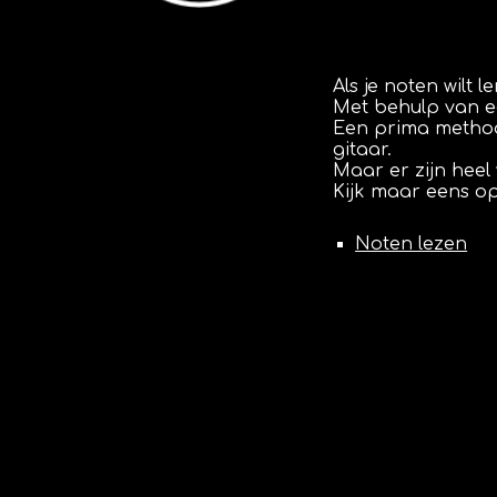
Als je noten wilt
Met behulp van ee
Een prima method
gitaar.
Maar er zijn heel
Kijk maar eens o
Noten lezen