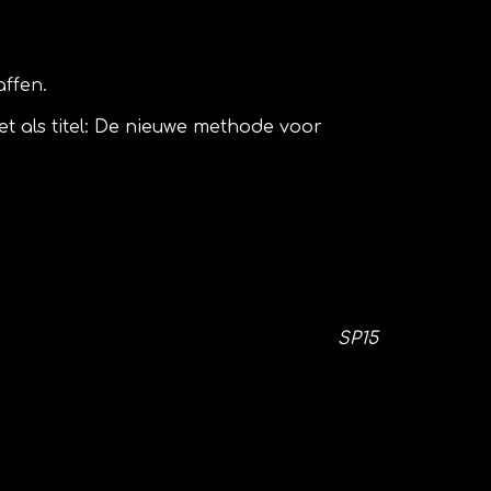
affen.
 als titel: De nieuwe methode voor
SP15