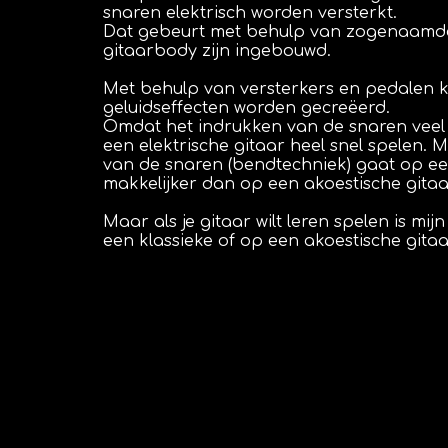
snaren elektrisch worden versterkt. 
Dat gebeurt met behulp van zogenaamde 
gitaarbody zijn ingebouwd.
Met behulp van versterkers en pedalen k
geluidseffecten worden gecreëerd. 
Omdat het indrukken van de snaren veel li
een elektrische gitaar heel snel spelen.
van de snaren (bendtechniek) gaat op een 
makkelijker dan op een akoestische gitaa
Maar als je gitaar wilt leren spelen is mijn
een klassieke of op een akoestische gitaar