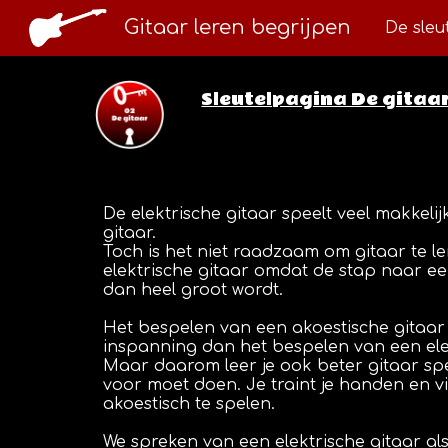
Gitaar leren begrijpen
De sleu
Sk
Sleutelpagina De gitaa
De elektrische gitaar speelt veel makkelij
gitaar. 
Toch is het niet raadzaam om gitaar te le
elektrische gitaar omdat de stap naar een
dan heel groot wordt.
Het bespelen van een akoestische gitaar
inspanning dan het bespelen van een elek
Maar daarom leer je ook beter gitaar spe
voor moet doen. Je traint je handen en v
akoestisch te spelen.
We spreken van een elektrische gitaar als