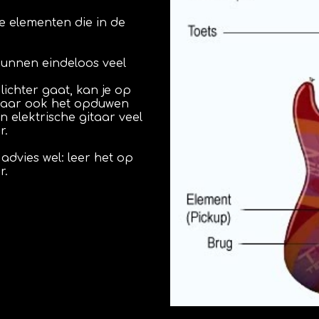
elementen die in de 
unnen eindeloos veel 
chter gaat, kan je op 
 Maar ook het opduwen 
elektrische gitaar veel 
r.
 advies wel: leer het op 
. 