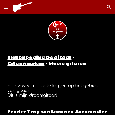
Skip to main content
Skip to navigation
Sleutelpagina De gitaar
 - 
Gitaarmerken
 - Mooie gitaren
Er is zoveel moois te krijgen op het gebied 
van gitaar.
Dit is mijn droomgitaar! 
Fender Troy van Leeuwen Jazzmaster