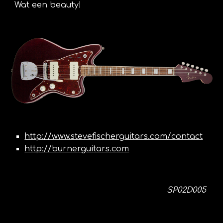
Wat een beauty!
http://www.stevefischerguitars.com/contact
http://burnerguitars.com
SP02D005 