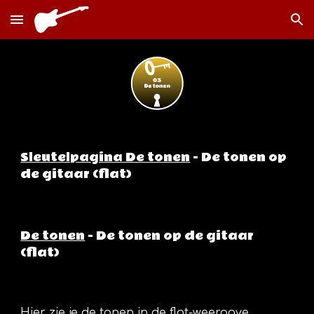
Skip to main content
Skip to navigation
Sleutelpagina De tonen
- De tonen op
de gitaar (flat)
De tonen
- De tonen op de gitaar
(flat)
Hier zie je de tonen in de flat-weergave.