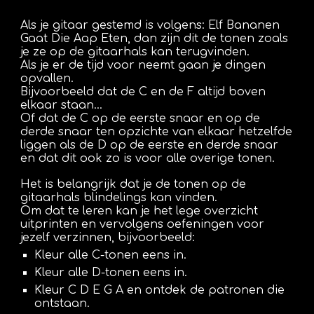
Als je gitaar gestemd is volgens: Elf Bananen
Gaat Die Aap Eten, dan zijn dit de tonen zoals
je ze op de gitaarhals kan terugvinden.
Als je er de tijd voor neemt gaan je dingen
opvallen.
Bijvoorbeeld dat de C en de F altijd boven
elkaar staan...
Of dat de C op de eerste snaar en op de
derde snaar ten opzichte van elkaar hetzelfde
liggen als de D op de eerste en derde snaar
en dat dit ook zo is voor alle overige tonen.
Het is belangrijk dat je de tonen op de
gitaarhals blindelings kan vinden.
Om dat te leren kan je het lege overzicht
uitprinten en vervolgens oefeningen voor
jezelf verzinnen, bijvoorbeeld:
Kleur alle C-tonen eens in.
Kleur alle D-tonen eens in.
Kleur C D E G A en ontdek de patronen die
ontstaan.